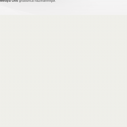
Medya Ofis
grubunca hazırlanmıştır.