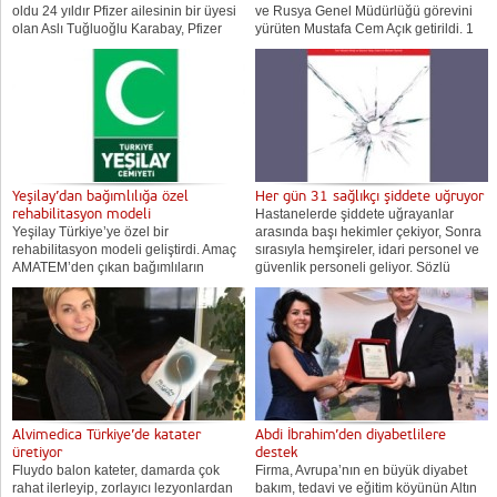
oldu 24 yıldır Pfizer ailesinin bir üyesi
ve Rusya Genel Müdürlüğü görevini
olan Aslı Tuğluoğlu Karabay, Pfizer
yürüten Mustafa Cem Açık getirildi. 1
Upjohn Teknik Genel Müdürü oldu.
Mart 2019 itibariyle Pfizer Genel
Pfizer Upjohn Global Tedarik
Müdürü olarak görevlendirilen Mustafa
divizyonunun...
Cem Açak...
Yeşilay’dan bağımlılığa özel
Her gün 31 sağlıkçı şiddete uğruyor
rehabilitasyon modeli
Hastanelerde şiddete uğrayanlar
Yeşilay Türkiye’ye özel bir
arasında başı hekimler çekiyor, Sonra
rehabilitasyon modeli geliştirdi. Amaç
sırasıyla hemşireler, idari personel ve
AMATEM’den çıkan bağımlıların
güvenlik personeli geliyor. Sözlü
normal bir yaşam sürebilmelerini
şiddet en sık görüleni. Ardından
sağlayacak süreçteki boşluğu
tartaklanma, yumruklama ve aletle
doldurmak. İlki yıl sonu olmak üzere
yaralanma geliyor. Sağlık Bakanlığı'nın
önümüzdeki yıllara yayılarak Türkiye
verilerine...
genelinde 40...
Alvimedica Türkiye’de katater
Abdi İbrahim’den diyabetlilere
üretiyor
destek
Fluydo balon kateter, damarda çok
Firma, Avrupa’nın en büyük diyabet
rahat ilerleyip, zorlayıcı lezyonlardan
bakım, tedavi ve eğitim köyünün Altın