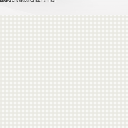
Medya Ofis
grubunca hazırlanmıştır.