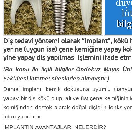
Diş tedavi yöntemi olarak “implant”, kökü 
yerine (uygun ise) çene kemiğine yapay kök
yine yapay diş yapılması işlemini ifade etm
(Bu konu ile ilgili bilgiler Ondokuz Mayıs Üni
Fakültesi internet sitesinden alınmıştır.)
Dental implant, kemik dokusuna uyumlu titanyu
yapay bir diş kökü olup, alt ve üst çene kemiğinin i
kemiğinden destek alarak doğal dişlerin fonksiyon
tutan yapılardır.
İMPLANTIN AVANTAJLARI NELERDİR?