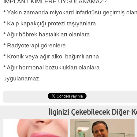
İMPLANT KİMLERE UYGULANAMAZ?
* Yakın zamanda miyokard infarktüsü geçirmiş olan
* Kalp kapakçığı protezi taşıyanlara
* Ağır böbrek hastalıkları olanlara
* Radyoterapi görenlere
* Kronik veya ağır alkol bağımlılarına
* Ağır hormonal bozuklukları olanlara
uygulanamaz.
İlginizi Çekebilecek Diğer 