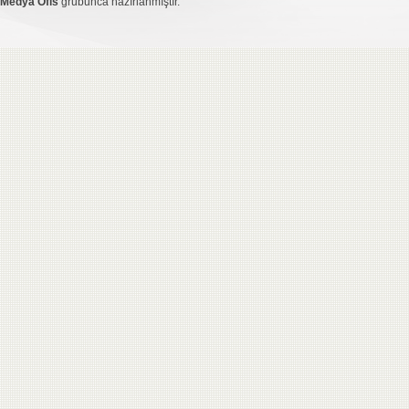
Medya Ofis
grubunca hazırlanmıştır.