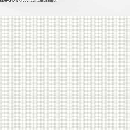
Medya Ofis
grubunca hazırlanmıştır.