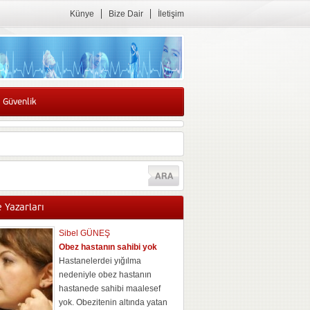
Künye
Bize Dair
İletişim
 Güvenlik
 Yazarları
Sibel GÜNEŞ
Obez hastanın sahibi yok
Hastanelerdei yığılma
nedeniyle obez hastanın
hastanede sahibi maalesef
yok. Obezitenin altında yatan