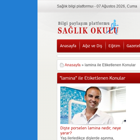
Sağlık bilgi platformuı - 07 Ağustos 2026, Cuma
Anasayfa
Ağız ve Diş
Eğitim
Gazete
Anasayfa
»
lamina ile Etiketlenen Konular
"lamina" ile Etiketlenen Konular
Dişte porselen lamina nedir, neye
yarar?
Yaş ilerledikçe dişlerde aşınma,