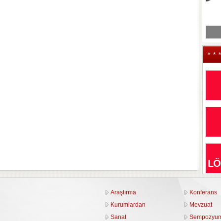
* * 
Araştırma
Konferans
Kurumlardan
Mevzuat
Sanat
Sempozyu