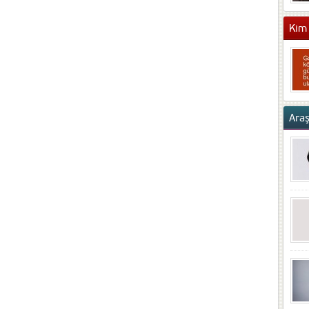
Kim 
Ara