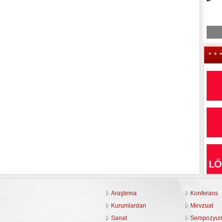
* * 
Araştırma
Konferans
Kurumlardan
Mevzuat
Sanat
Sempozyu