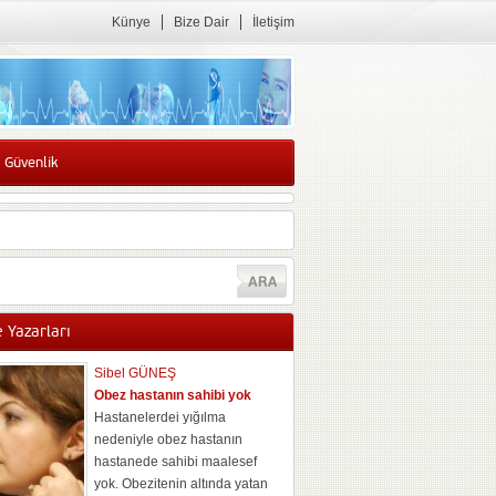
Künye
Bize Dair
İletişim
 Güvenlik
 Yazarları
Sibel GÜNEŞ
Obez hastanın sahibi yok
Hastanelerdei yığılma
nedeniyle obez hastanın
hastanede sahibi maalesef
yok. Obezitenin altında yatan