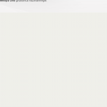
Medya Ofis
grubunca hazırlanmıştır.