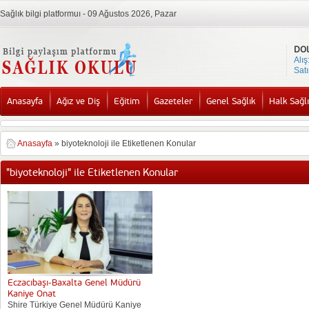
Sağlık bilgi platformuı - 09 Ağustos 2026, Pazar
DO
Alış
Satı
Anasayfa
Ağız ve Diş
Eğitim
Gazeteler
Genel Sağlık
Halk Sağlı
Anasayfa
»
biyoteknoloji ile Etiketlenen Konular
"biyoteknoloji" ile Etiketlenen Konular
Eczacıbaşı-Baxalta Genel Müdürü
Kaniye Onat
Shire Türkiye Genel Müdürü Kaniye