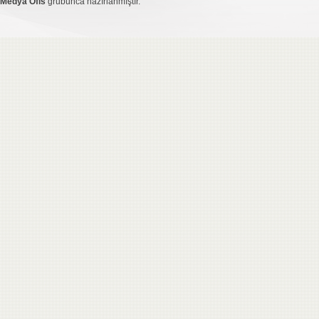
Medya Ofis
grubunca hazırlanmıştır.