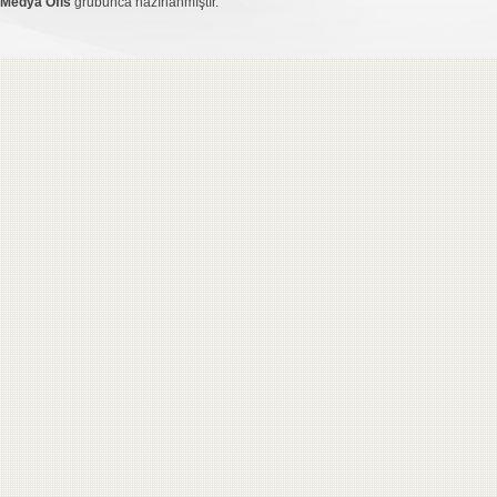
Medya Ofis
grubunca hazırlanmıştır.