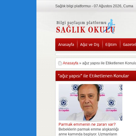
Sağlık bilgi platformuı - 07 Ağustos 2026, Cuma
Anasayfa
Ağız ve Diş
Eğitim
Gazete
Anasayfa
»
ağız yapısı ile Etiketlenen Konul
"ağız yapısı" ile Etiketlenen Konular
Parmak emmenin ne zararı var?
Bebeklerin parmak emme alışkanlığı
anne karnında başlıyor. Uzmanların