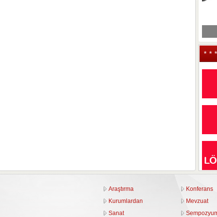
* * 
Araştırma
Konferans
Kurumlardan
Mevzuat
Sanat
Sempozyu