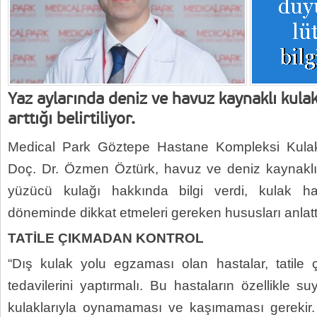
Yaz aylarında deniz ve havuz kaynaklı kula
arttığı belirtiliyor.
Medical Park Göztepe Hastane Kompleksi Kul
Doç. Dr. Özmen Öztürk, havuz ve deniz kaynaklı 
yüzücü kulağı hakkında bilgi verdi, kulak hass
döneminde dikkat etmeleri gereken hususları anlatt
TATİLE ÇIKMADAN KONTROL
“Dış kulak yolu egzaması olan hastalar, tatil
tedavilerini yaptırmalı. Bu hastaların özellikle s
kulaklarıyla oynamaması ve kaşımaması gerekir