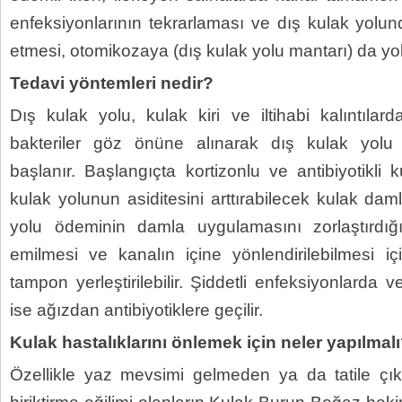
enfeksiyonlarının tekrarlaması ve dış kulak yol
etmesi, otomikozaya (dış kulak yolu mantarı) da yol 
Tedavi yöntemleri nedir?
Dış kulak yolu, kulak kiri ve iltihabi kalıntılar
bakteriler göz önüne alınarak dış kulak yolu 
başlanır. Başlangıçta kortizonlu ve antibiyotikli
kulak yolunun asiditesini arttırabilecek kulak damla
yolu ödeminin damla uygulamasını zorlaştırdığ
emilmesi ve kanalın içine yönlendirilebilmesi içi
tampon yerleştirilebilir. Şiddetli enfeksiyonlarda 
ise ağızdan antibiyotiklere geçilir.
Kulak hastalıklarını önlemek için neler yapılmal
Özellikle yaz mevsimi gelmeden ya da tatile çık