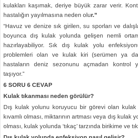
kulakları kaşımak, deriye büyük zarar verir. Ko
hastalığın yayılmasına neden olu
r.”
“Havuz ve denize sık girilen, su sporları ve dalı
boyunca dış kulak yolunda gelişen nemli ortam
hazırlayabiliyor. Sık dış kulak yolu enfeksiyon
problemleri olan ve kulak kiri (serümen ya d
hastaların deniz sezonunu açmadan kontrol 
taşıyor.”
6 SORU 6 CEVAP
Kulak tıkanması neden görülür?
Dış kulak yolunu koruyucu bir görevi olan kulak s
kıvamlı olması, miktarının artması veya dış kulak y
olması, kulak yolunda ‘tıkaç’ tarzında birikime ve tı
Dış kulak yolunda enfeksiyon nasıl gelişir?