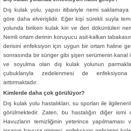
Dış kulak yolu, yapısı itibariyle nemi saklamaya
göre daha elverişlidir. Eğer kişi sürekli suyla t
yolunda biriken kulak kiri ve deri döküntüleri ne
Nemli ortam derinin koruyucu asit-kalkan tabakası
derisini enfeksiyon için uygun bir ortam haline get
sonrasında bir sünger gibi şişen serümenin kanal iç
ve soyulma olan dış kulak yolunun parmakla
çubuklarıyla zedelenmesi de enfeksiyona 
arttırmaktadır.
Kimlerde daha çok görülüyor?
Dış kulak yolu hastalıkları, su sporları ile ilgilen
görülmektedir. Zaten, bu hastalığın diğer ism
Havuzların temizliğinin yeterince yapılmaması 
insanın havuza girmesi, enfeksiyon gelişimini kola