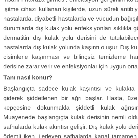
işitme cihazı kullanan kişilerde, uzun süreli antibi
hastalarda, diyabetli hastalarda ve vücudun bağışık
durumlarda dış kulak yolu enfeksiyonları sıklıkla
dermatitin dış kulak yolu derisini de tutulabile
hastalarda dış kulak yolunda kaşıntı oluşur. Dış kul
cisimlerle kaşınması ve bilinçsiz temizleme har
derisine zarar verir ve enfeksiyonlar için uygun orta
Tanı nasıl konur?
Başlangıçta sadece kulak kaşıntısı ve kulakta 
giderek şiddetlenen bir ağrı başlar. Hasta, üz
kepçesine dokunmakla şiddetli kulak ağrısını
Muayenede başlangıçta kulak derisinin nemli oldu
safhalarda kulak akıntısı gelişir. Dış kulak yolu der
ödemli iken, ilerleyen safhalarda kanal tamamen