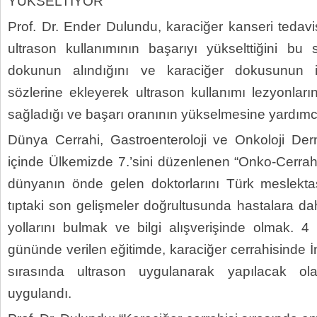
YÜKSELTİYOR
Prof. Dr. Ender Dulundu, karaciğer kanseri tedavi
ultrason kullanımının başarıyı yükselttiğini b
dokunun alındığını ve karaciğer dokusunun
sözlerine ekleyerek ultrason kullanımı lezyonlar
sağladığı ve başarı oranının yükselmesine yardımcı 
Dünya Cerrahi, Gastroenteroloji ve Onkoloji Derne
içinde Ülkemizde 7.’sini düzenlenen “Onko-Cerrahi
dünyanın önde gelen doktorlarını Türk meslektaşl
tıptaki son gelişmeler doğrultusunda hastalara d
yollarını bulmak ve bilgi alışverişinde olmak. 
gününde verilen eğitimde, karaciğer cerrahisinde İn
sırasında ultrason uygulanarak yapılacak ol
uygulandı.