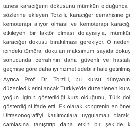
tanesi karaciğerin dokusunu mümkün olduğunca 
sözlerine ekleyen Torzilli, karaciğer cerrahisine g
kemoterapi alıyor olması ve kemoterapi karaci
etkileyen bir faktör olması dolayısıyla, mümk
karaciğer dokusu bırakılması gerekiyor. O nedenl
içindeki tümöral dokuları maksimum sayıda doku
sonucunda cerrahinin daha güvenli ve hastal
geçmişe göre daha iyi hizmet edebilir hale getirilm
Ayrıca Prof. Dr. Torzilli, bu kursu dünyanın
düzenlediklerini ancak Türkiye’de düzenlenen kurs
yoğun ilginin gösterildiği kurs olduğunu, Türk do
gösterdiğini ifade etti. Ek olarak kongrenin en öne
Ultrasonografi’yi katılımcılara uygulamalı olar
camiasına tanıştırıp daha etkin bir şekilde k