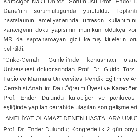
Karaciğer Nakil Ünitesi Sorumlusu Prof. Ender 
Dane’nin sorumluluğunda yürütüldü. Toplant
hastalarının ameliyatlarında ultrason kullanımını
karaciğerin doku yapısının mümkün oldukça kor
MR da saptanamayan gizli kalmış kitlelerin orta
belirtildi.
“Onko-Cerrahi Günleri”nde konuşmacı ola
Universitesi doktorlarından Prof. Dr. Guido Torzil
Fabio ve Marmara Üniversitesi Pendik Eğitim ve A
Cerrahisi Anabilim Dalı Öğretim Üyesi ve Karaciğe
Prof. Ender Dulundu karaciğer ve pankreas k
eşliğinde yapılan cerrahide ulaşılan son gelişmeleri 
“AMELİYAT OLAMAZ” DENEN HASTALARA UMUT 
Prof. Dr. Ender Dulundu; Kongrede ilk 2 gün boy