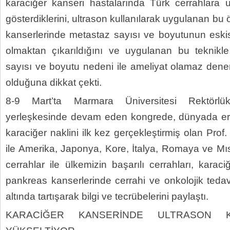
karaciğer kanseri hastalarında Türk cerrahlara ul
gösterdiklerini, ultrason kullanılarak uygulanan bu ö
kanserlerinde metastaz sayısı ve boyutunun eski
olmaktan çıkarıldığını ve uygulanan bu teknikle
sayısı ve boyutu nedeni ile ameliyat olamaz den
olduğuna dikkat çekti.
8-9 Mart’ta Marmara Üniversitesi Rektörlü
yerleşkesinde devam eden kongrede, dünyada eri
karaciğer naklini ilk kez gerçekleştirmiş olan Pro
ile Amerika, Japonya, Kore, İtalya, Romaya ve Mı
cerrahlar ile ülkemizin başarılı cerrahları, karaci
pankreas kanserlerinde cerrahi ve onkolojik tedavi
altında tartışarak bilgi ve tecrübelerini paylaştı.
KARACİĞER KANSERİNDE ULTRASON KU