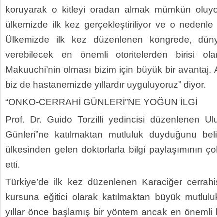
koruyarak o kitleyi oradan almak mümkün oluy
ülkemizde ilk kez gerçekleştiriliyor ve o nedenle
Ülkemizde ilk kez düzenlenen kongrede, dün
verebilecek en önemli otoritelerden birisi ol
Makuuchi’nin olması bizim için büyük bir avantaj.
biz de hastanemizde yıllardır uyguluyoruz” diyor.
“ONKO-CERRAHİ GÜNLERİ”NE YOĞUN İLGİ
Prof. Dr. Guido Torzilli yedincisi düzenlenen Ul
Günleri”ne katılmaktan mutluluk duyduğunu beli
ülkesinden gelen doktorlarla bilgi paylaşımının ç
etti.
Türkiye’de ilk kez düzenlenen Karaciğer cerrahi
kursuna eğitici olarak katılmaktan büyük mutlu
yıllar önce başlamış bir yöntem ancak en önemli k