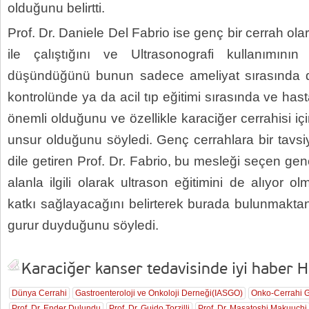
olduğunu belirtti.
Prof. Dr. Daniele Del Fabrio ise genç bir cerrah olar
ile çalıştığını ve Ultrasonografi kullanımın
düşündüğünü bunun sadece ameliyat sırasında değ
kontrolünde ya da acil tıp eğitimi sırasında ve has
önemli olduğunu ve özellikle karaciğer cerrahisi i
unsur olduğunu söyledi. Genç cerrahlara bir tavsi
dile getiren Prof. Dr. Fabrio, bu mesleği seçen genç 
alanla ilgili olarak ultrason eğitimini de alıyor o
katkı sağlayacağını belirterek burada bulunmakt
gurur duyduğunu söyledi.
Karaciğer kanser tedavisinde iyi haber Ha
Dünya Cerrahi
Gastroenteroloji ve Onkoloji Derneği(IASGO)
Onko-Cerrahi G
Prof. Dr. Ender Dulundu
Prof. Dr. Guido Torzilli
Prof. Dr. Masatoshi Makuuchi