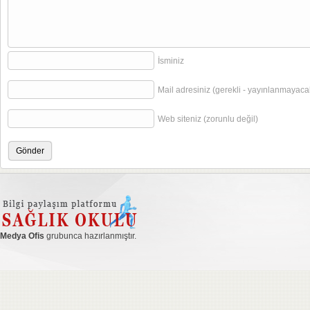
İsminiz
Mail adresiniz (gerekli - yayınlanmayaca
Web siteniz (zorunlu değil)
Medya Ofis
grubunca hazırlanmıştır.