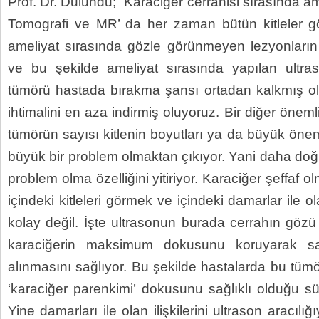
Prof. Dr. Dulundu; “Karaciğer cerrahisi sırasında a
Tomografi ve MR’ da her zaman bütün kitleler g
ameliyat sırasında gözle görünmeyen lezyonların
ve bu şekilde ameliyat sırasında yapılan ultr
tümörü hastada bırakma şansı ortadan kalkmış o
ihtimalini en aza indirmiş oluyoruz. Bir diğer önem
tümörün sayısı kitlenin boyutları ya da büyük öneml
büyük bir problem olmaktan çıkıyor. Yani daha doğr
problem olma özelliğini yitiriyor. Karaciğer şeffaf
içindeki kitleleri görmek ve içindeki damarlar ile o
kolay değil. İşte ultrasonun burada cerrahın göz
karaciğerin maksimum dokusunu koruyarak sa
alınmasını sağlıyor. Bu şekilde hastalarda bu tümör
‘karaciğer parenkimi’ dokusunu sağlıklı olduğu
Yine damarları ile olan ilişkilerini ultrason aracılı