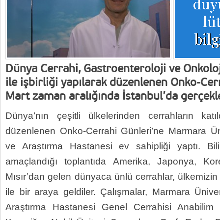
Dünya Cerrahi, Gastroenteroloji ve Onkolo
ile işbirliği yapılarak düzenlenen Onko-Cer
Mart zaman aralığında İstanbul’da gerçekleş
Dünya’nın çeşitli ülkelerinden cerrahların katı
düzenlenen Onko-Cerrahi Günleri’ne Marmara Üni
ve Araştırma Hastanesi ev sahipliği yaptı. Bili
amaçlandığı toplantıda Amerika, Japonya, Ko
Mısır’dan gelen dünyaca ünlü cerrahlar, ülkemizin 
ile bir araya geldiler. Çalışmalar, Marmara Ünive
Araştırma Hastanesi Genel Cerrahisi Anabilim