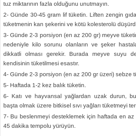
tuz miktarının fazla olduğunu unutmayın.
2- Günde 30-45 gram lif tüketin. Liften zengin gıdal
tüketmenin kan şekerini ve kötü kolesterolü düşürdü
3- Günde 2-3 porsiyon (en az 200 gr) meyve tüketin.
nedeniyle kilo sorunu olanların ve şeker hastala
dikkatli olması gerekir. Burada meyve suyu de
kendisinin tüketilmesi esastır.
4- Günde 2-3 porsiyon (en az 200 gr üzeri) sebze t
5- Haftada 1-2 kez balık tüketin.
6- Katı ve hayvansal yağlardan uzak durun, bun
başta olmak üzere bitkisel sıvı yağları tüketmeyi ter
7- Bu beslenmeyi desteklemek için haftada en az 
45 dakika tempolu yürüyün.