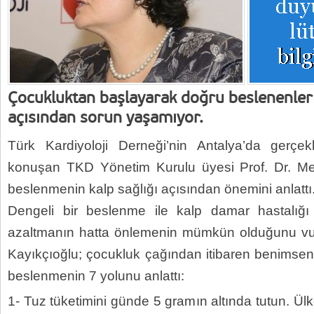
Çocukluktan başlayarak doğru beslenenler 
açısından sorun yaşamıyor.
Türk Kardiyoloji Derneği’nin Antalya’da gerçe
konuşan TKD Yönetim Kurulu üyesi Prof. Dr. Mer
beslenmenin kalp sağlığı açısından önemini anlattı
Dengeli bir beslenme ile kalp damar hastalığı g
azaltmanın hatta önlemenin mümkün olduğunu vur
Kayıkçıoğlu; çocukluk çağından itibaren benimse
beslenmenin 7 yolunu anlattı:
1- Tuz tüketimini günde 5 gramın altında tutun. Ü