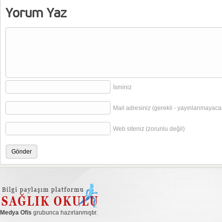
Yorum Yaz
İsminiz
Mail adresiniz (gerekli - yayınlanmayaca
Web siteniz (zorunlu değil)
Medya Ofis
grubunca hazırlanmıştır.