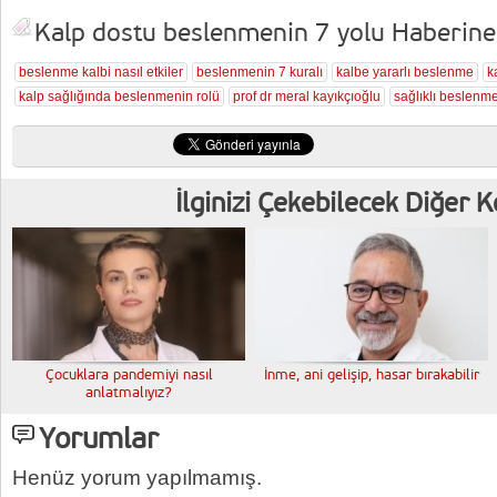
Kalp dostu beslenmenin 7 yolu Haberine A
beslenme kalbi nasıl etkiler
beslenmenin 7 kuralı
kalbe yararlı beslenme
k
kalp sağlığında beslenmenin rolü
prof dr meral kayıkçıoğlu
sağlıklı beslenm
İlginizi Çekebilecek Diğer 
Çocuklara pandemiyi nasıl
İnme, ani gelişip, hasar bırakabilir
anlatmalıyız?
Yorumlar
Henüz yorum yapılmamış.