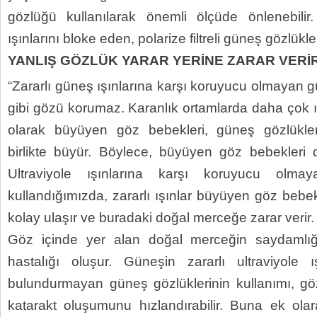
gözlüğü kullanılarak önemli ölçüde önlenebilir.
ışınlarını bloke eden, polarize filtreli güneş gözlükler
YANLIŞ GÖZLÜK YARAR YERİNE ZARAR VERİ
“Zararlı güneş ışınlarına karşı koruyucu olmayan gü
gibi gözü korumaz. Karanlık ortamlarda daha çok ış
olarak büyüyen göz bebekleri, güneş gözlüklerin
birlikte büyür. Böylece, büyüyen göz bebekleri da
Ultraviyole ışınlarına karşı koruyucu olmay
kullandığımızda, zararlı ışınlar büyüyen göz bebe
kolay ulaşır ve buradaki doğal merceğe zarar verir.
Göz içinde yer alan doğal merceğin saydamlığın
hastalığı oluşur. Güneşin zararlı ultraviyole 
bulundurmayan güneş gözlüklerinin kullanımı, gö
katarakt oluşumunu hızlandırabilir. Buna ek olara