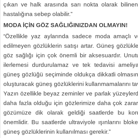
çıkan ve halk arasında sarı nokta olarak bilin
hastalığına sebep olabilir.”
MODA İÇİN GÖZ SAĞLIĞINIZDAN OLMAYIN!
“Özellikle yaz aylarında sadece moda amaçlı v
edilmeyen gözlüklerin satışı artar. Güneş gözlükler
göz sağlığı için çok önemli bir aksesuardır. Unut
ilerlemesi durdurulamaz ve tek tedavisi ameliyatt
güneş gözlüğü seçiminde oldukça dikkatli olmasını
oluşturacak güneş gözlüklerini kullanmamalarını ta
Yazın özellikle beyaz zeminler ve parlak yüzeyler
daha fazla olduğu için gözlerimize daha çok zara
gözümüze dik olarak geldiği saatlerde bu ko
önemlidir. Bu saatlerde ultraviyole ışınlarını bloke
güneş gözlüklerinin kullanılması gerekir.”