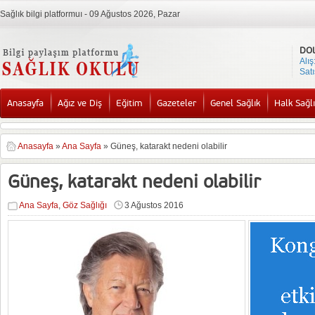
Sağlık bilgi platformuı - 09 Ağustos 2026, Pazar
DO
Alış
Satı
Anasayfa
Ağız ve Diş
Eğitim
Gazeteler
Genel Sağlık
Halk Sağlı
Anasayfa
»
Ana Sayfa
»
Güneş, katarakt nedeni olabilir
Güneş, katarakt nedeni olabilir
Ana Sayfa
,
Göz Sağlığı
3 Ağustos 2016