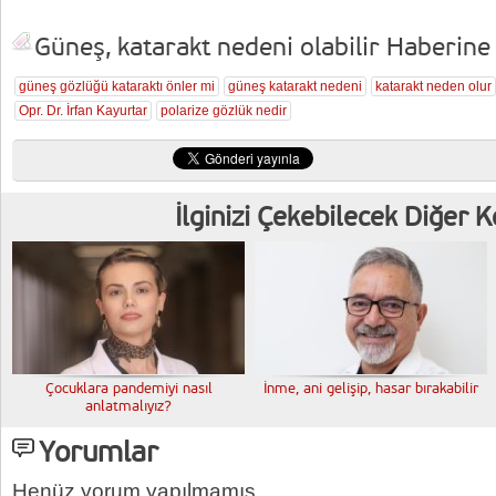
Güneş, katarakt nedeni olabilir Haberine 
güneş gözlüğü kataraktı önler mi
güneş katarakt nedeni
katarakt neden olur
Opr. Dr. İrfan Kayurtar
polarize gözlük nedir
İlginizi Çekebilecek Diğer 
Çocuklara pandemiyi nasıl
İnme, ani gelişip, hasar bırakabilir
anlatmalıyız?
Yorumlar
Henüz yorum yapılmamış.