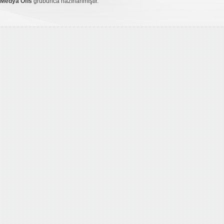
Medya Ofis
grubunca hazırlanmıştır.