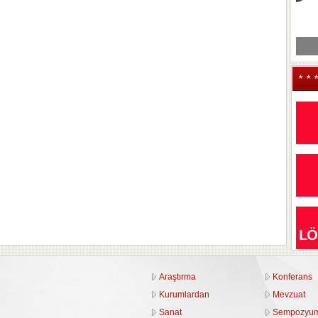
* * 
Araştırma
Konferans
Kurumlardan
Mevzuat
Sanat
Sempozyu