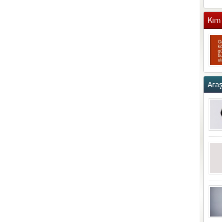
Kim 
Ara