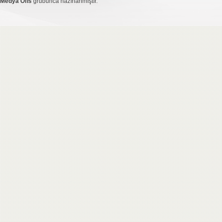
Medya Ofis
grubunca hazırlanmıştır.