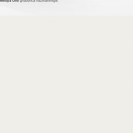
Medya Ofis
grubunca hazırlanmıştır.