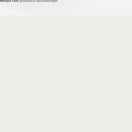
Medya Ofis
grubunca hazırlanmıştır.