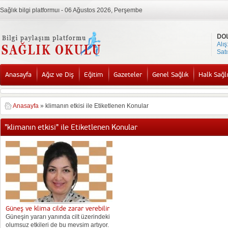
Sağlık bilgi platformuı - 06 Ağustos 2026, Perşembe
DO
Alış
Satı
Anasayfa
Ağız ve Diş
Eğitim
Gazeteler
Genel Sağlık
Halk Sağlı
Anasayfa
»
klimanın etkisi ile Etiketlenen Konular
"klimanın etkisi" ile Etiketlenen Konular
Güneş ve klima cilde zarar verebilir
Güneşin yararı yanında cilt üzerindeki
olumsuz etkileri de bu mevsim artıyor.