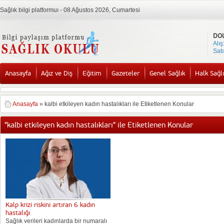
Sağlık bilgi platformuı - 08 Ağustos 2026, Cumartesi
DO
Alış
Satı
Anasayfa
Ağız ve Diş
Eğitim
Gazeteler
Genel Sağlık
Halk Sağlı
Anasayfa
»
kalbi etkileyen kadın hastalıkları ile Etiketlenen Konular
"kalbi etkileyen kadın hastalıkları" ile Etiketlenen Konular
Kalp krizi riskini artıran 6 kadın
hastalığı
Sağlık verileri kadınlarda bir numaralı