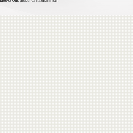
Medya Ofis
grubunca hazırlanmıştır.