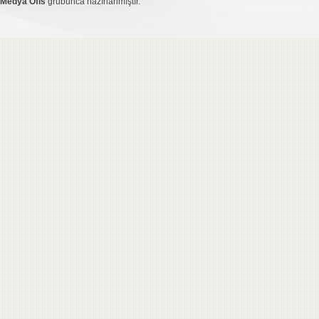
Medya Ofis
grubunca hazırlanmıştır.