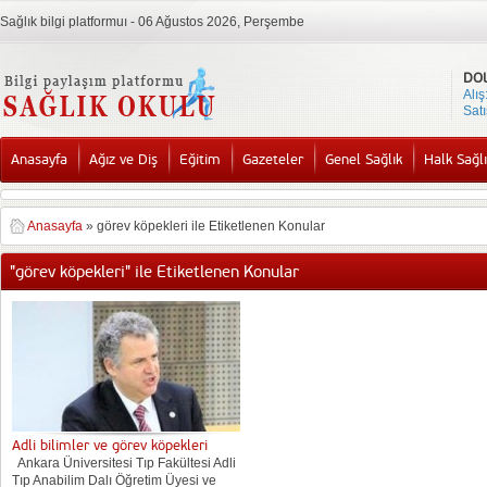
Sağlık bilgi platformuı - 06 Ağustos 2026, Perşembe
DO
Alış
Satı
Anasayfa
Ağız ve Diş
Eğitim
Gazeteler
Genel Sağlık
Halk Sağlı
Anasayfa
»
görev köpekleri ile Etiketlenen Konular
"görev köpekleri" ile Etiketlenen Konular
Adli bilimler ve görev köpekleri
Ankara Üniversitesi Tıp Fakültesi Adli
Tıp Anabilim Dalı Öğretim Üyesi ve