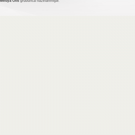
Medya Ofis
grubunca hazırlanmıştır.