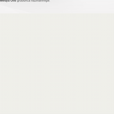
Medya Ofis
grubunca hazırlanmıştır.