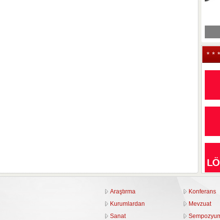
* * 
Araştırma
Konferans
Kurumlardan
Mevzuat
Sanat
Sempozyu