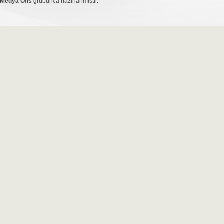
Medya Ofis
grubunca hazırlanmıştır.