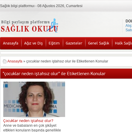
Sağlık bilgi platformuı - 08 Ağustos 2026, Cumartesi
DO
Alış
Satı
Anasayfa
Ağız ve Diş
Eğitim
Gazeteler
Genel Sağlık
Halk Sağlı
Anasayfa
»
çocuklar neden iştahsız olur ile Etiketlenen Konular
"çocuklar neden iştahsız olur" ile Etiketlenen Konular
Çocuklar neden iştahsız olur?
Anne ve babaların en çok şikâyet
ettikleri konuların başında genellikle