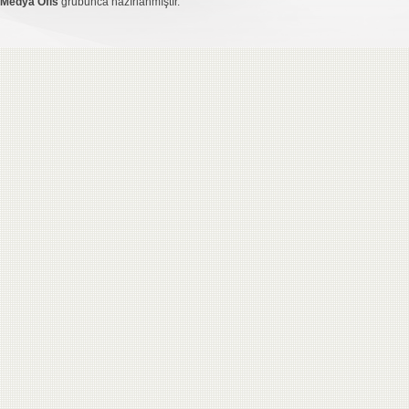
Medya Ofis
grubunca hazırlanmıştır.