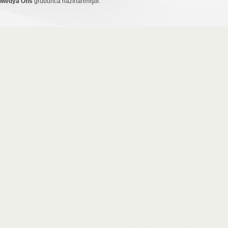
Medya Ofis
grubunca hazırlanmıştır.