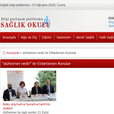
Sağlık bilgi platformuı - 07 Ağustos 2026, Cuma
DO
Alış
Satı
Anasayfa
Ağız ve Diş
Eğitim
Gazeteler
Genel Sağlık
Halk Sağlı
Anasayfa
»
alzheimer nedir ile Etiketlenen Konular
"alzheimer nedir" ile Etiketlenen Konular
Koku alamama bunama belirtisi
olabilir
Alzheimer ile ilgili veriler 21 Eylül